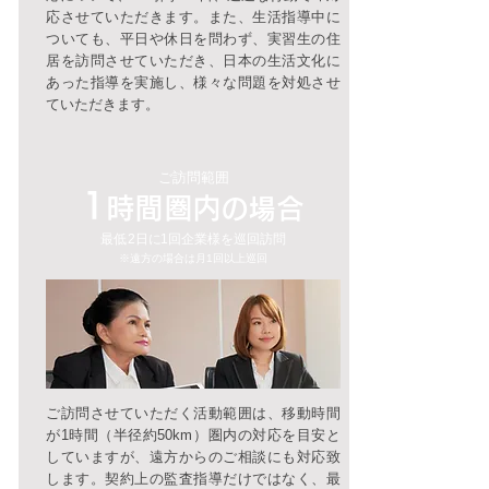
応させていただきます。また、生活指導中に
ついても、平日や休日を問わず、実習生の住
居を訪問させていただき、日本の生活文化に
あった指導を実施し、様々な問題を対処させ
ていただきます。
ご訪問範囲
1
時間圏内
の場合
最
低
2日
に
1回​企業様を巡回訪問
※遠方の場合は月1回以上巡回
ご訪問させていただく活動範囲は、移動時間
が1時間（半径約50km）圏内の対応を目安と
していますが、遠方からのご相談にも対応致
します。契約上の監査指導だけではなく、最