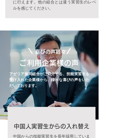
に行えます。他の組合とは違う実習生のレベ
ルを感じてください。
喜びの声続々
ご利用企業様の声
アゼリア協同組合がご紹介する、技能実習生を
受け入れた企業様から、様々な喜びの声をいた
だいております。
中国人実習生からの入れ替え
中国からの技能実習生を長年採用していま