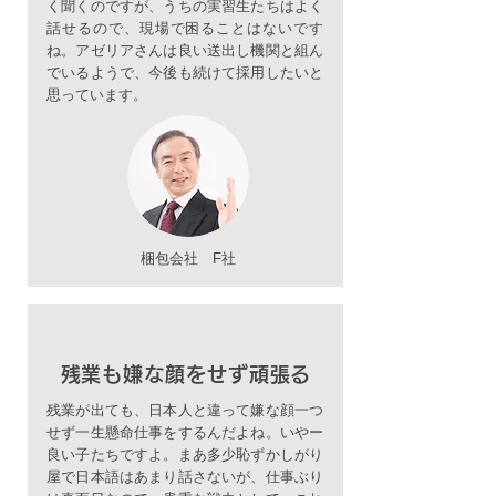
く聞くのですが、うちの実習生たちはよく
話せるので、現場で困ることはないです
ね。アゼリアさんは良い送出し機関と組ん
でいるようで、今後も続けて採用したいと
思っています。
梱包会社 F社
残業も嫌な顔をせず頑張る
残業が出ても、日本人と違って嫌な顔一つ
せず一生懸命仕事をするんだよね。いやー
良い子たちですよ。まあ多少恥ずかしがり
屋で日本語はあまり話さないが、仕事ぶり