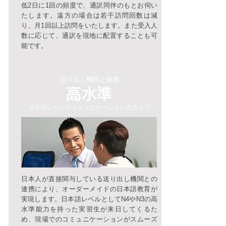
低2日に1回の頻度で、通訳同伴のもとお伺い
たします。遠方の場合は若干訪問回数は減
り、月1回以上訪問をいたします。また受入人
数に応じて、通訳を現地に配置することも可
能です。
送り出し機関と連携
高水準
日本語レベルでコミュニケーション力アップ
日本人が直接関与している送り出し機関との
連携により、オーダーメイドの日本語教育が
実現します。日本語レベルとしてN4やN3の高
水準能力を持った実習生が来日してくるた
め、現場でのコミュニケーションがスムーズ