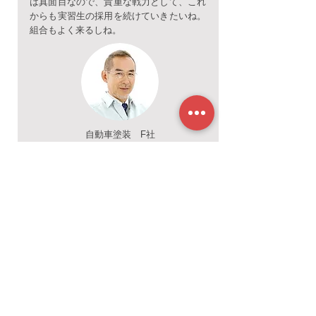
は真面目なので、貴重な戦力として、これ
からも実習生の採用を続けていきたいね。
組合もよく来るしね。
自動車塗装 F社
我が社のアイドルのようだよ
おばさんばかりのところに、若いベトナム
人の女の子たちが入ってくると、会社に活
気が戻ってくるね。真面目だし、パートの
人たちからとてもかわいがられているよ。
長く日本で働いてもらいたいね。良い子だ
よ。