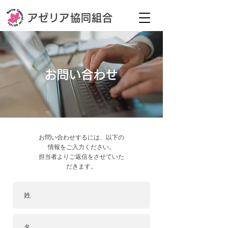
アゼ
リ
ア
協同組合
お問い合わせ
お問い合わせするには、以下の
情報をご入力ください。
​担当者よりご返信をさせていた
だきます。