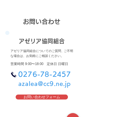
お問
い
合
わ
せ
アゼ
リ
ア
協同組合
アゼリア協同組合についてのご質問
、
ご不明
な場合は、お気軽にご相談ください。
営業時間 9:00〜18:00 定休日 日曜日
0276
-
7
8-
2
457
azalea@cc9.ne.jp
お問い合わせフォーム